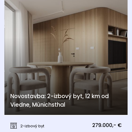
Novostavba: 2-izbový byt, 12 km od
Viedne, Münichsthal
Münichsthal, Wien 21., Floridsdorf
279.000,- €
2-izbový byt