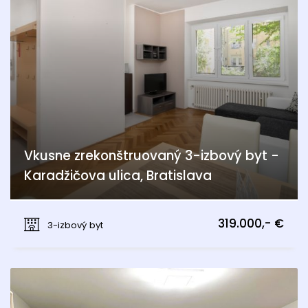
Vkusne zrekonštruovaný 3-izbový byt -
Karadžičova ulica, Bratislava
Karadžičova, Bratislava - Staré Mesto
319.000,- €
3-izbový byt