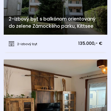
2-izbový byt s balkónom orientovaný
do zelene Zámockého parku, Kittsee
Schulstraße, Kittsee
135.000,- €
2-izbový byt