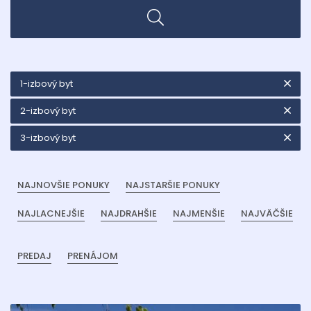
1-izbový byt
2-izbový byt
3-izbový byt
NAJNOVŠIE PONUKY
NAJSTARŠIE PONUKY
NAJLACNEJŠIE
NAJDRAHŠIE
NAJMENŠIE
NAJVÄČŠIE
PREDAJ
PRENÁJOM