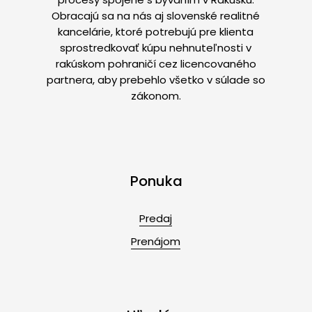
Obracajú sa na nás aj slovenské realitné
kancelárie, ktoré potrebujú pre klienta
sprostredkovať kúpu nehnuteľnosti v
rakúskom pohraničí cez licencovaného
partnera, aby prebehlo všetko v súlade so
zákonom.
Ponuka
Predaj
Prenájom