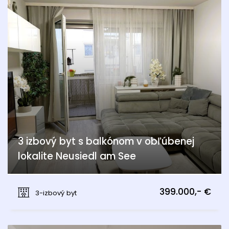
3 izbový byt s balkónom v obľúbenej
lokalite Neusiedl am See
Seestraße, Neusiedl am See
399.000,- €
3-izbový byt