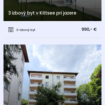
3 izbový byt v Kittsee pri jazere
Kittsee
990,- €
3-izbový byt