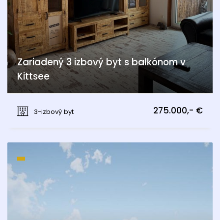
Zariadený 3 izbový byt s balkónom v
Kittsee
Kittsee
275.000,- €
3-izbový byt