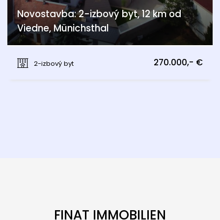
Novostavba: 2-izbový byt, 12 km od
Viedne, Münichsthal
Münichsthal, Wien 21., Floridsdorf
270.000,- €
2-izbový byt
FINAT IMMOBILIEN