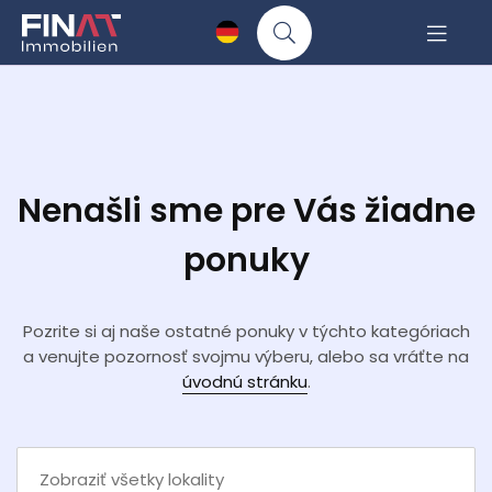
Nenašli sme pre Vás žiadne
ponuky
Pozrite si aj naše ostatné ponuky v týchto kategóriach
a venujte pozornosť svojmu výberu, alebo sa vráťte na
úvodnú stránku
.