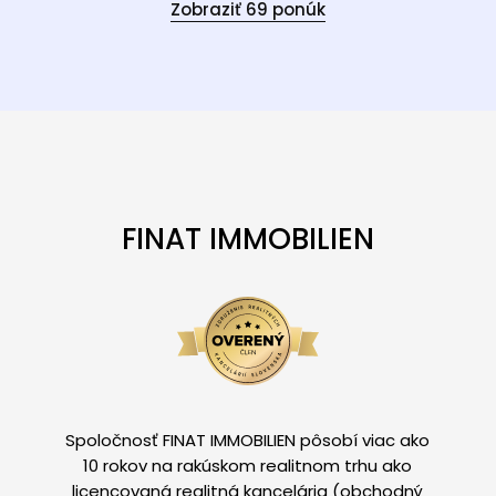
Zobraziť 69 ponúk
FINAT IMMOBILIEN
Spoločnosť FINAT IMMOBILIEN pôsobí viac ako
10 rokov na rakúskom realitnom trhu ako
licencovaná realitná kancelária (obchodný