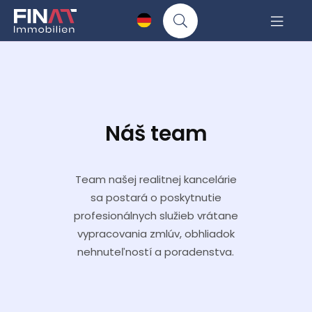
Náš team
Team našej realitnej kancelárie
sa postará o poskytnutie
profesionálnych služieb vrátane
vypracovania zmlúv, obhliadok
nehnuteľností a poradenstva.