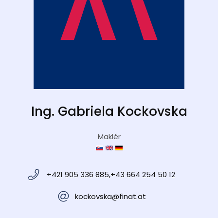
Ing. Gabriela Kockovska
Maklér
+421 905 336 885,+43 664 254 50 12
kockovska@finat.at