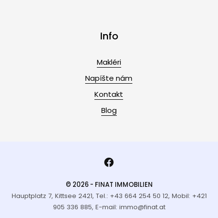
Info
Makléri
Napíšte nám
Kontakt
Blog
© 2026 - FINAT IMMOBILIEN
Hauptplatz 7, Kittsee 2421, Tel.: +43 664 254 50 12, Mobil: +421
905 336 885, E-mail: immo@finat.at