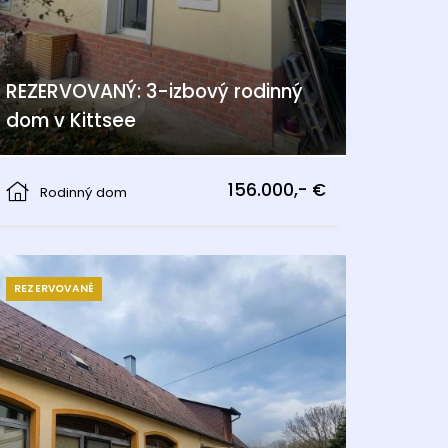
REZERVOVANÝ: 3-izbový rodinný
dom v Kittsee
Kittsee
156.000,- €
Rodinný dom
REZERVOVANÉ