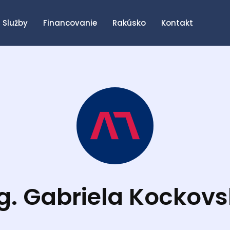
Služby
Financovanie
Rakúsko
Kontakt
g. Gabriela Kockov