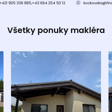
+421 905 336 885,+43 664 254 50 12
kockovska@fina
Všetky ponuky makléra