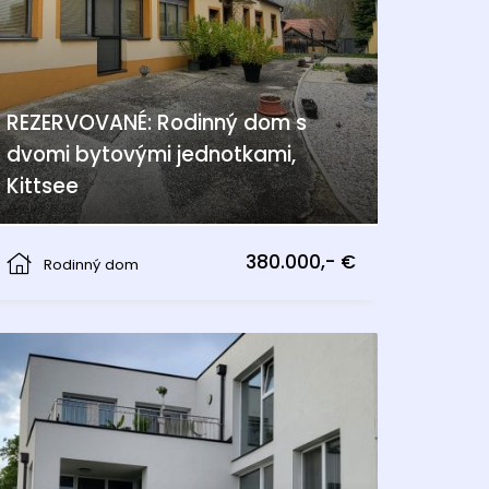
REZERVOVANÉ: Rodinný dom s
dvomi bytovými jednotkami,
Kittsee
Kittsee
380.000,- €
Rodinný dom