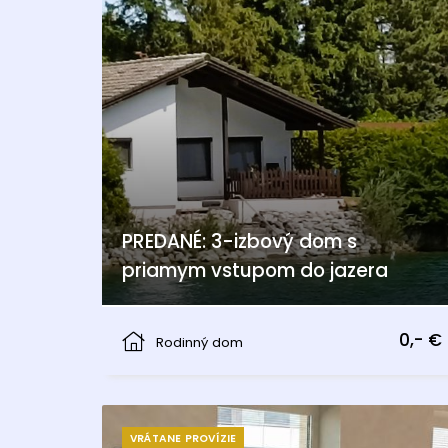
PREDANÉ: 3-izbový dom s
priamym vstupom do jazera
Berg
0,- €
Rodinný dom
VRÁTANE PROVÍZIE