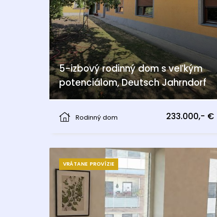
5-izbový rodinný dom s veľkým
potenciálom, Deutsch Jahrndorf
Deutsch Jahrndorf
233.000,- €
Rodinný dom
VRÁTANE PROVÍZIE