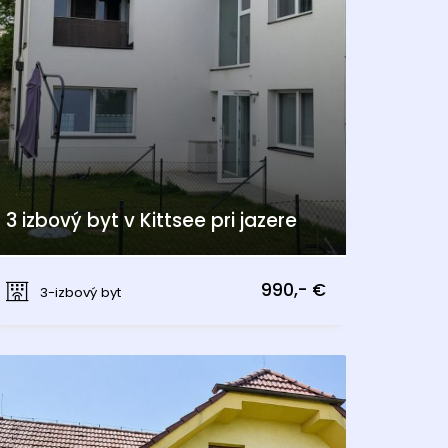
3 izbový byt v Kittsee pri jazere
Kittsee
990,- €
3-izbový byt