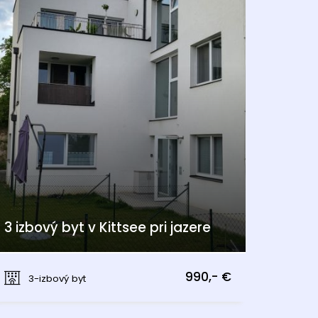
3 izbový byt v Kittsee pri jazere
Kittsee
990,- €
3-izbový byt