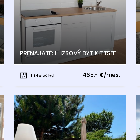
PRENAJATÉ: 1-IZBOVÝ BYT KITTSEE
Kittsee
465,- €/mes.
1-izbový byt