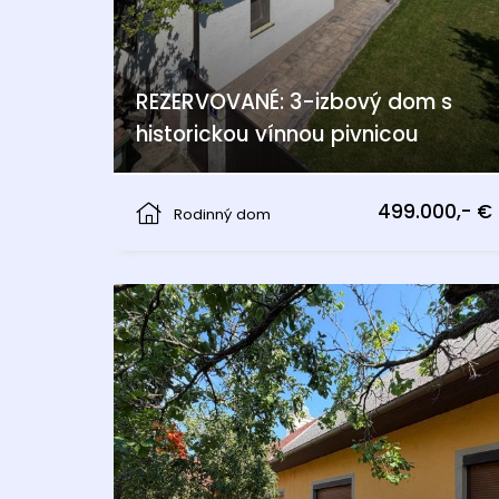
REZERVOVANÉ: 3-izbový dom s
historickou vínnou pivnicou
Am Bühel, Berg
499.000,- €
Rodinný dom