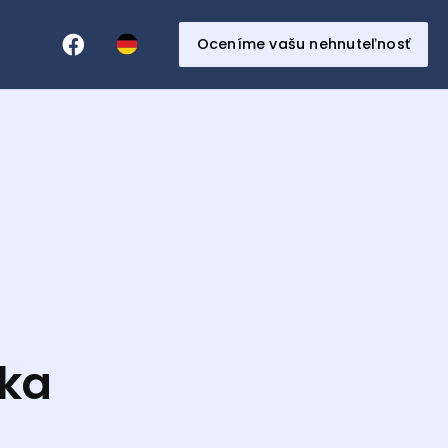
Oceníme vašu nehnuteľnosť
ska