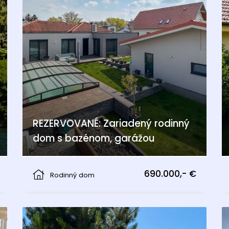
REZERVOVANÉ: Zariadený rodinný
dom s bazénom, garážou
Pama
690.000,- €
Rodinný dom