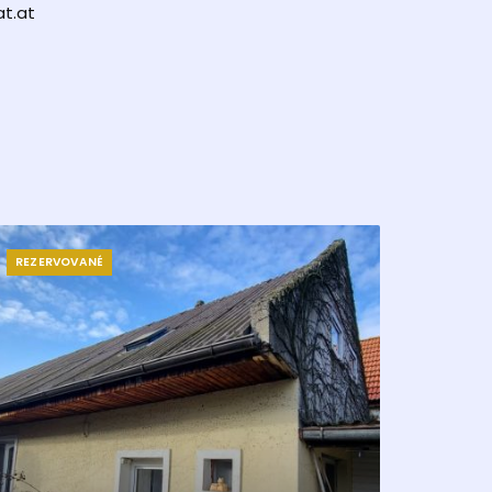
t.at
REZERVOVANÉ