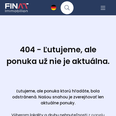
404 - Ľutujeme, ale
ponuka už nie je aktuálna.
Ľutujeme, ale ponuka ktorú hľadáte, bola
odstránená. Našou snahou je zverejňovať len
aktuálne ponuky.
Výberom lokality a druhu nehnuteľnosti
z panelu