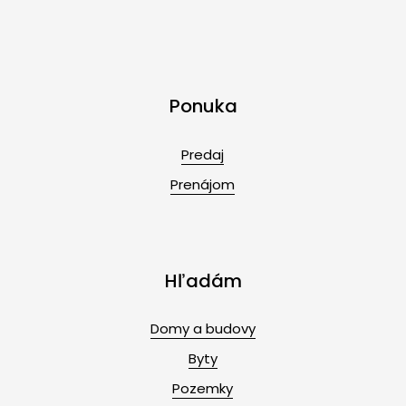
Ponuka
Predaj
Prenájom
Hľadám
Domy a budovy
Byty
Pozemky