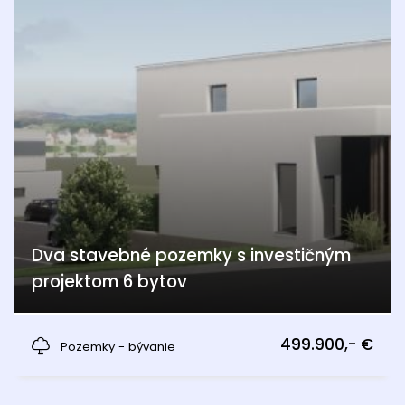
Dva stavebné pozemky s investičným
projektom 6 bytov
Edelstal
499.900,- €
Pozemky - bývanie