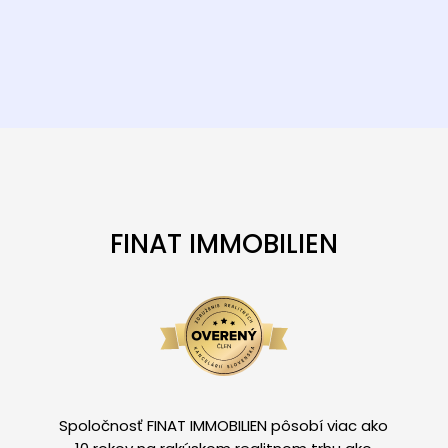
FINAT IMMOBILIEN
Spoločnosť FINAT IMMOBILIEN pôsobí viac ako