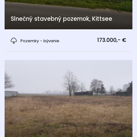
Slnečný stavebný pozemok, Kittsee
Kittsee
173.000,- €
Pozemky - bývanie