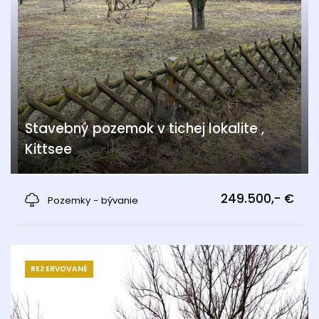
Stavebný pozemok v tichej lokalite ,
Kittsee
Kittsee
249.500,- €
Pozemky - bývanie
REZERVOVANÉ