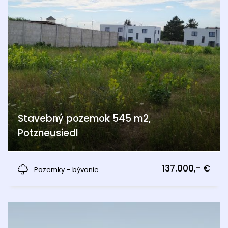
Stavebný pozemok 545 m2,
Potzneusiedl
Potzneusiedl
137.000,- €
Pozemky - bývanie