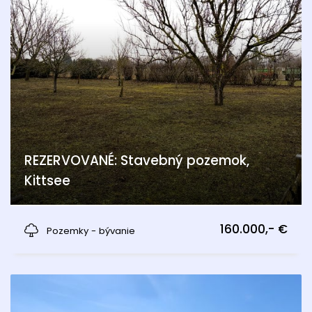
REZERVOVANÉ: Stavebný pozemok,
Kittsee
Kittsee
160.000,- €
Pozemky - bývanie