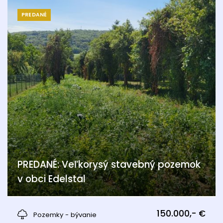
PREDANÉ
PREDANÉ: Veľkorysý stavebný pozemok
v obci Edelstal
Edelstal
150.000,- €
Pozemky - bývanie