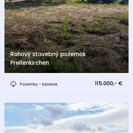
Rohový stavebný pozemok
Prellenkirchen
Prellenkirchen
115.000,- €
Pozemky - bývanie