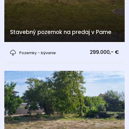
Stavebný pozemok na predaj v Pame
Pama
299.000,- €
Pozemky - bývanie