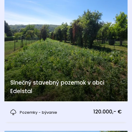
Slnečný stavebný pozemok v obci
Edelstal
Edelstal
120.000,- €
Pozemky - bývanie