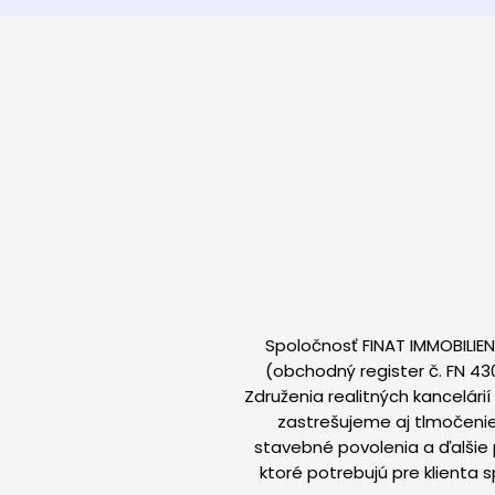
Spoločnosť FINAT IMMOBILIEN
(obchodný register č. FN 43
Združenia realitných kancelár
zastrešujeme aj tlmočenie
stavebné povolenia a ďalšie 
ktoré potrebujú pre klienta