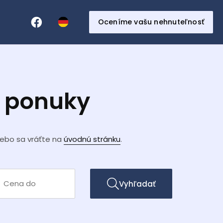
Oceníme vašu nehnuteľnosť
e ponuky
lebo sa vráťte na
úvodnú stránku
.
Vyhľadať