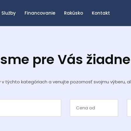
Služby
Financovanie
Rakúsko
Kontakt
 sme pre Vás žiadn
y v týchto kategóriach a venujte pozornosť svojmu výberu, a