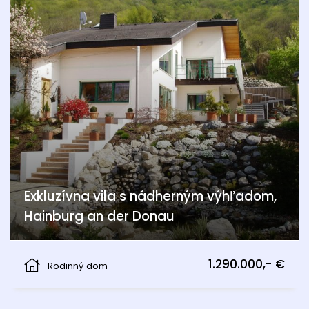
Exkluzívna vila s nádherným výhľadom,
Hainburg an der Donau
Hainburg an der Donau
1.290.000,- €
Rodinný dom