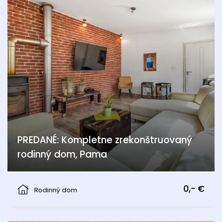
PREDANÉ: Kompletne zrekonštruovaný
rodinný dom, Pama
Pama
0,- €
Rodinný dom