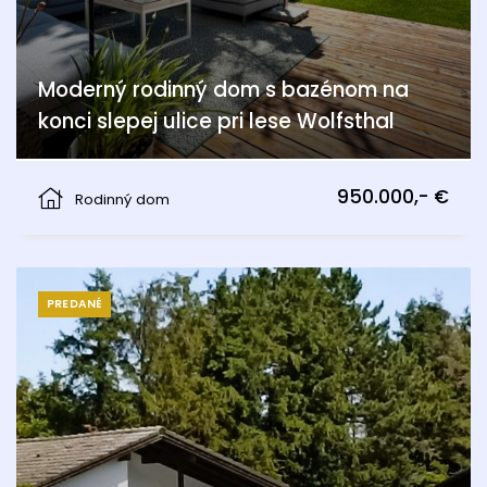
Moderný rodinný dom s bazénom na
konci slepej ulice pri lese Wolfsthal
Wolfsthal
950.000,- €
Rodinný dom
PREDANÉ