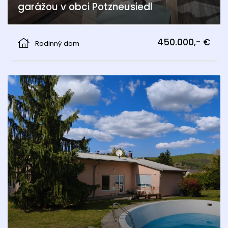
garážou v obci Potzneusiedl
Potzneusiedl
450.000,- €
Rodinný dom