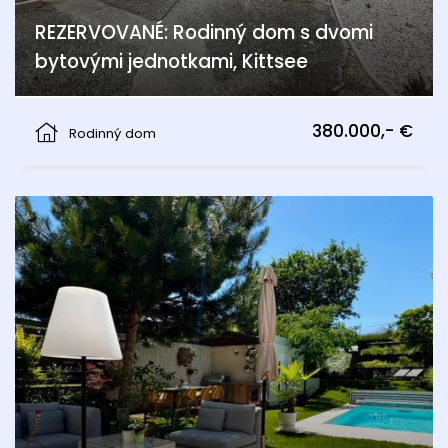
REZERVOVANÉ: Rodinný dom s dvomi
bytovými jednotkami, Kittsee
Kittsee
380.000,- €
Rodinný dom