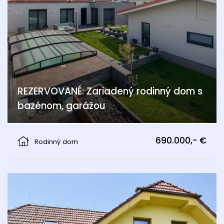
REZERVOVANÉ: Zariadený rodinný dom s
bazénom, garážou
Pama
690.000,- €
Rodinný dom