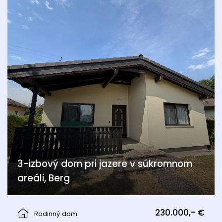
3-izbový dom pri jazere v súkromnom
areáli, Berg
Berg
230.000,- €
Rodinný dom