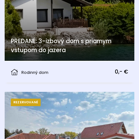
PREDANÉ: 3-izbový dom s priamym
vstupom do jazera
Berg
0,- €
Rodinný dom
REZERVOVANÉ