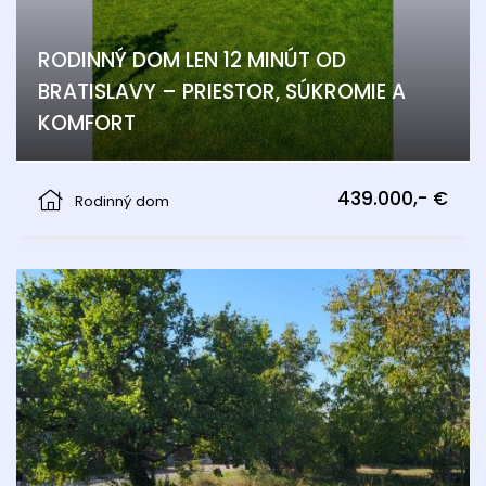
RODINNÝ DOM LEN 12 MINÚT OD
BRATISLAVY – PRIESTOR, SÚKROMIE A
KOMFORT
Gattendorf
439.000,- €
Rodinný dom