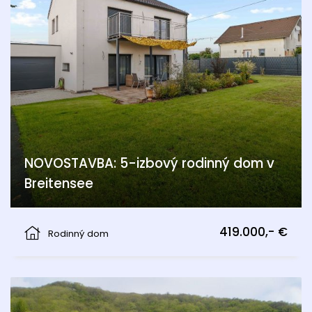
NOVOSTAVBA: 5-izbový rodinný dom v
Breitensee
Breitensee, Marchegg
419.000,- €
Rodinný dom