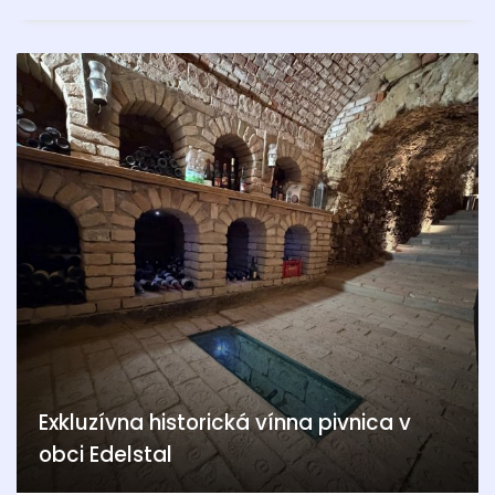
Exkluzívna historická vínna pivnica v
obci Edelstal