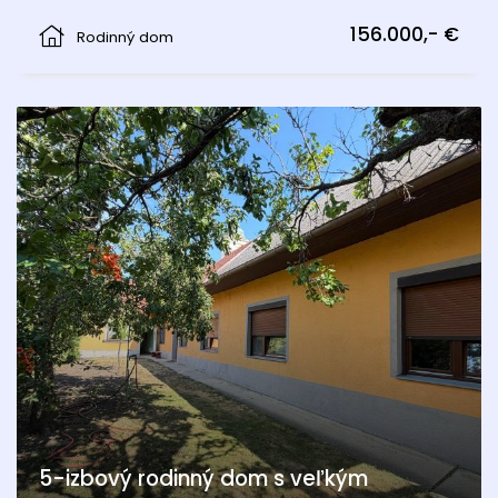
Kittsee
156.000,- €
Rodinný dom
5-izbový rodinný dom s veľkým