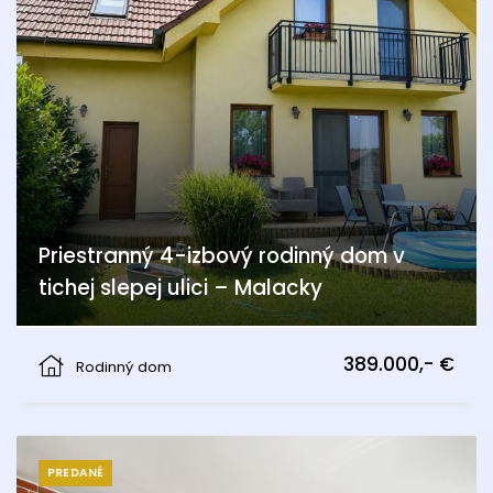
Priestranný 4-izbový rodinný dom v
tichej slepej ulici – Malacky
Malacky
389.000,- €
Rodinný dom
PREDANÉ