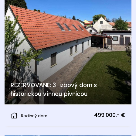
REZERVOVANÉ: 3-izbový dom s
historickou vínnou pivnicou
Am Bühel, Berg
499.000,- €
Rodinný dom