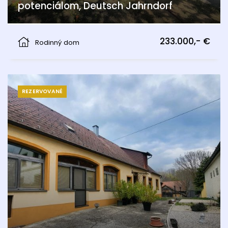
potenciálom, Deutsch Jahrndorf
Deutsch Jahrndorf
233.000,- €
Rodinný dom
REZERVOVANÉ