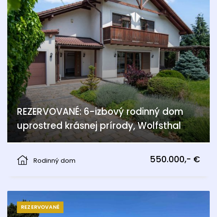
REZERVOVANÉ: 6-izbový rodinný dom
uprostred krásnej prírody, Wolfsthal
Wolfsthal
550.000,- €
Rodinný dom
REZERVOVANÉ