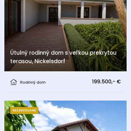
Útulný rodinný dom s veľkou prekrytou
terasou, Nickelsdorf
Nickelsdorf
199.500,- €
Rodinný dom
REZERVOVANÉ