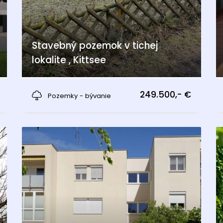
Stavebný pozemok v tichej
lokalite , Kittsee
Kittsee
249.500,- €
Pozemky - bývanie