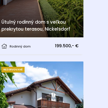
Útulný rodinný dom s veľkou
prekrytou terasou, Nickelsdorf
Nickelsdorf
199.500,- €
Rodinný dom
REZERVOVANÉ