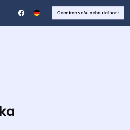
Oceníme vašu nehnuteľnosť
ska