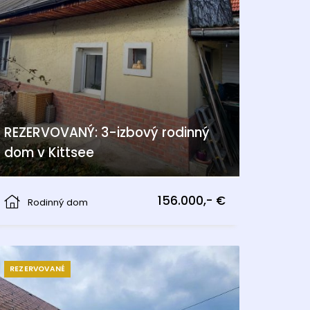
REZERVOVANÝ: 3-izbový rodinný
dom v Kittsee
Kittsee
156.000,- €
Rodinný dom
REZERVOVANÉ