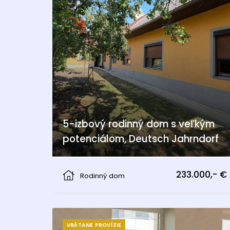
5-izbový rodinný dom s veľkým
potenciálom, Deutsch Jahrndorf
Deutsch Jahrndorf
233.000,- €
Rodinný dom
VRÁTANE PROVÍZIE