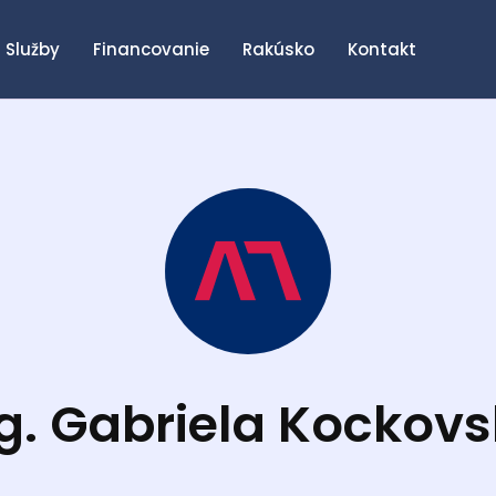
Služby
Financovanie
Rakúsko
Kontakt
g. Gabriela Kockov