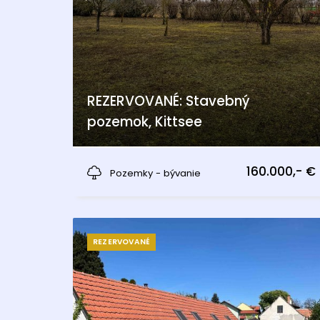
REZERVOVANÉ: Stavebný
pozemok, Kittsee
Kittsee
160.000,- €
Pozemky - bývanie
REZERVOVANÉ