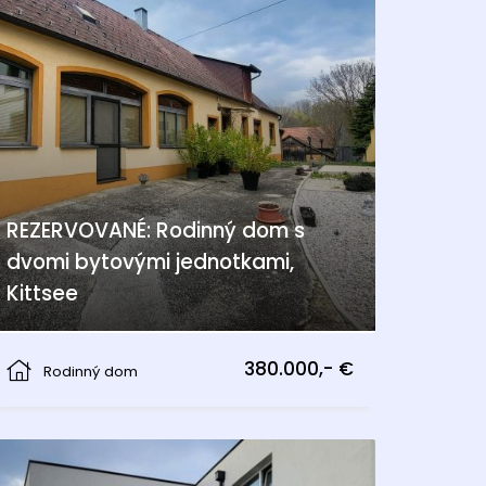
REZERVOVANÉ: Rodinný dom s
dvomi bytovými jednotkami,
Kittsee
Kittsee
380.000,- €
Rodinný dom