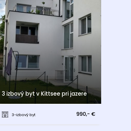
3 izbový byt v Kittsee pri jazere
Kittsee
990,- €
3-izbový byt