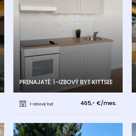
PRENAJATÉ: 1-IZBOVÝ BYT KITTSEE
Kittsee
465,- €/mes.
1-izbový byt