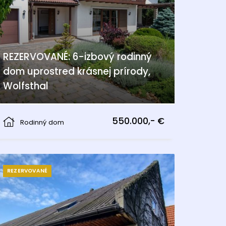
REZERVOVANÉ: 6-izbový rodinný
dom uprostred krásnej prírody,
Wolfsthal
Wolfsthal
550.000,- €
Rodinný dom
REZERVOVANÉ