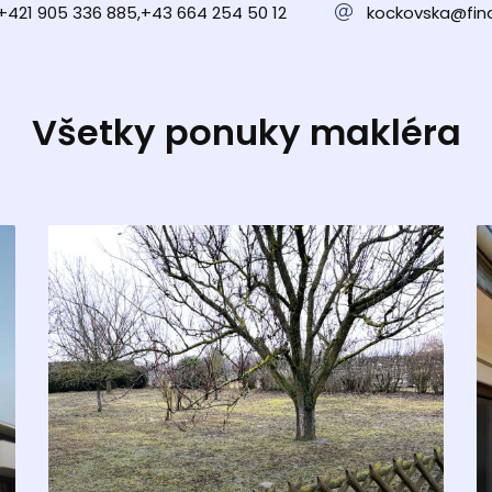
+421 905 336 885,+43 664 254 50 12
kockovska@fina
Všetky ponuky makléra