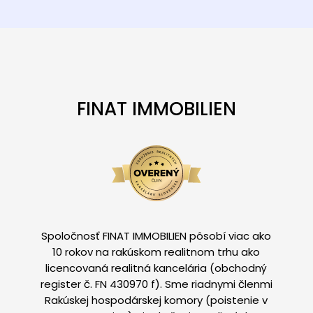
FINAT IMMOBILIEN
Spoločnosť FINAT IMMOBILIEN pôsobí viac ako
10 rokov na rakúskom realitnom trhu ako
licencovaná realitná kancelária (obchodný
register č. FN 430970 f). Sme riadnymi členmi
Rakúskej hospodárskej komory (poistenie v