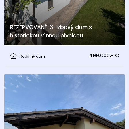
REZERVOVANÉ: 3-izbový dom s
historickou vínnou pivnicou
Am Bühel, Berg
499.000,- €
Rodinný dom