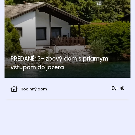
PREDANÉ: 3-izbový dom s priamym
vstupom do jazera
Berg
0,- €
Rodinný dom