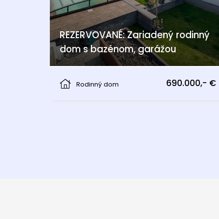
REZERVOVANÉ: Zariadený rodinný
dom s bazénom, garážou
Pama
690.000,- €
Rodinný dom