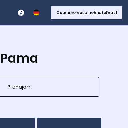
Oceníme vašu nehnuteľnosť
u Pama
Prenájom