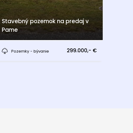
Stavebný pozemok na predaj v
Pame
Pama
299.000,- €
Pozemky - bývanie