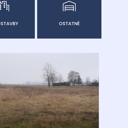
STAVBY
OSTATNÉ