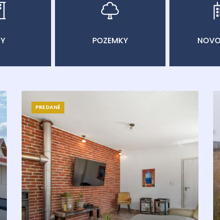
TY
POZEMKY
NOVO
PREDANÉ