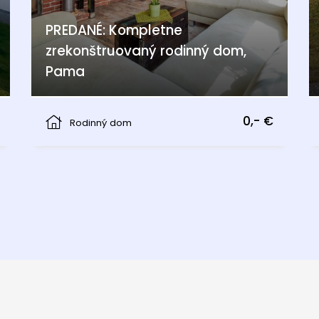
PREDANÉ: Kompletne
zrekonštruovaný rodinný dom,
Pama
Pama
0,- €
Rodinný dom