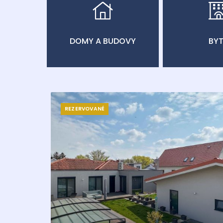
DOMY A BUDOVY
BY
REZERVOVANÉ