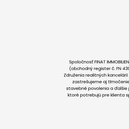
Spoločnosť FINAT IMMOBILIEN
(obchodný register č. FN 43
Združenia realitných kancelár
zastrešujeme aj tlmočenie
stavebné povolenia a ďalšie 
ktoré potrebujú pre klienta