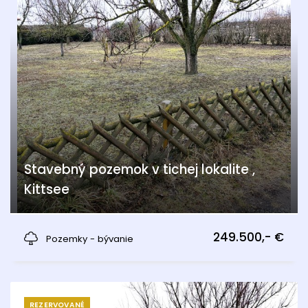
Stavebný pozemok v tichej lokalite ,
Kittsee
Kittsee
249.500,- €
Pozemky - bývanie
REZERVOVANÉ