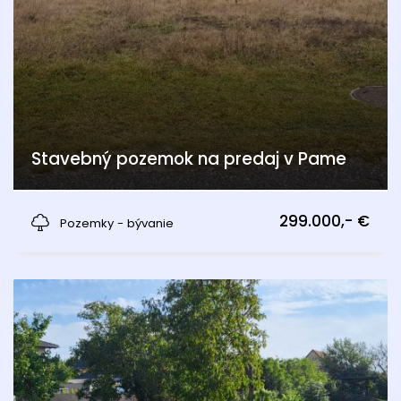
Stavebný pozemok na predaj v Pame
Pama
299.000,- €
Pozemky - bývanie