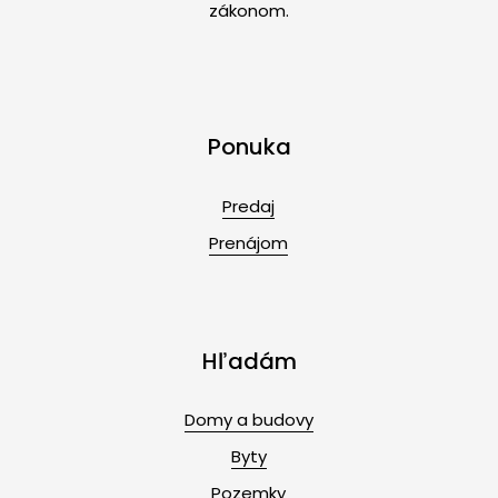
zákonom.
Ponuka
Predaj
Prenájom
Hľadám
Domy a budovy
Byty
Pozemky