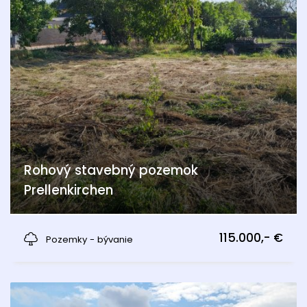
Rohový stavebný pozemok
Prellenkirchen
Prellenkirchen
115.000,- €
Pozemky - bývanie