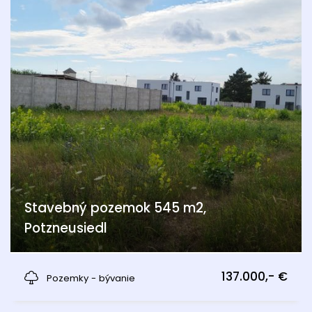
Stavebný pozemok 545 m2,
Potzneusiedl
Potzneusiedl
137.000,- €
Pozemky - bývanie