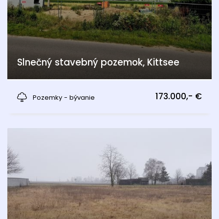
Slnečný stavebný pozemok, Kittsee
Kittsee
173.000,- €
Pozemky - bývanie