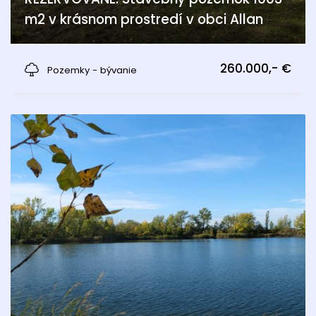
m2 v krásnom prostredí v obci Allan
Alland
260.000,- €
Pozemky - bývanie