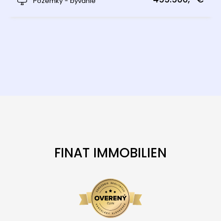
Pozemky - bývanie
FINAT IMMOBILIEN