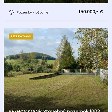
Edelstal
150.000,- €
Pozemky - bývanie
REZERVOVANÉ
REZERVOVANÉ: Stavebný pozemok 1003