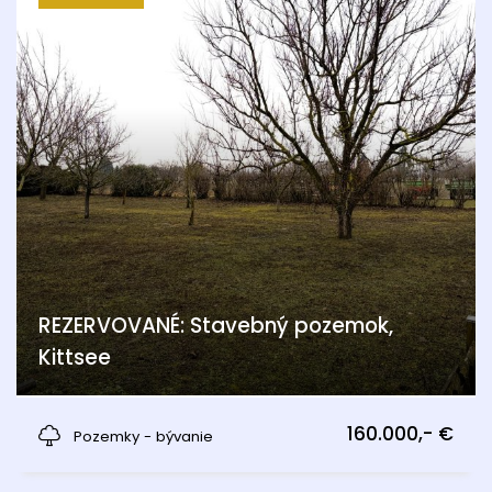
REZERVOVANÉ: Stavebný pozemok,
Kittsee
Kittsee
160.000,- €
Pozemky - bývanie