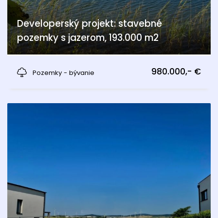
Developerský projekt: stavebné
pozemky s jazerom, 193.000 m2
Hédervár
980.000,- €
Pozemky - bývanie