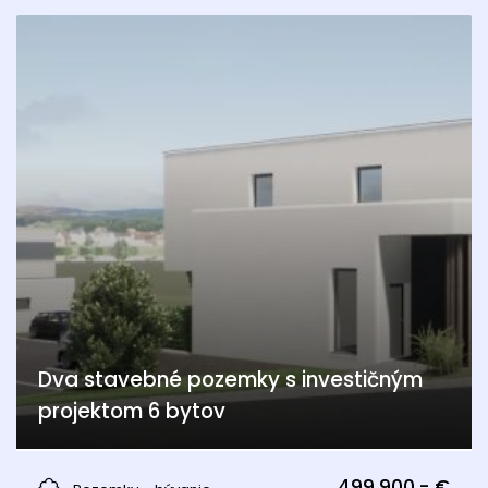
Dva stavebné pozemky s investičným
projektom 6 bytov
Edelstal
499.900,- €